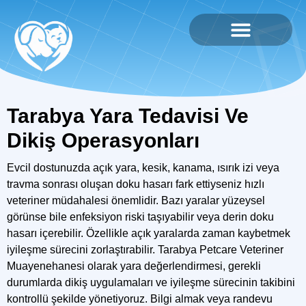
Tarabya Yara Tedavisi Ve
Dikiş Operasyonları
Evcil dostunuzda açık yara, kesik, kanama, ısırık izi veya
travma sonrası oluşan doku hasarı fark ettiyseniz hızlı
veteriner müdahalesi önemlidir. Bazı yaralar yüzeysel
görünse bile enfeksiyon riski taşıyabilir veya derin doku
hasarı içerebilir. Özellikle açık yaralarda zaman kaybetmek
iyileşme sürecini zorlaştırabilir.
Tarabya Petcare Veteriner
Muayenehanesi
olarak yara değerlendirmesi, gerekli
durumlarda dikiş uygulamaları ve iyileşme sürecinin takibini
kontrollü şekilde yönetiyoruz. Bilgi almak veya randevu