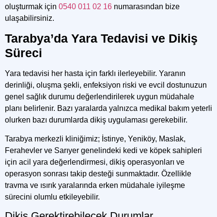
oluşturmak için
0540 011 02 16
numarasından bize
ulaşabilirsiniz.
Tarabya’da Yara Tedavisi ve Dikiş
Süreci
Yara tedavisi her hasta için farklı ilerleyebilir. Yaranın
derinliği, oluşma şekli, enfeksiyon riski ve evcil dostunuzun
genel sağlık durumu değerlendirilerek uygun müdahale
planı belirlenir. Bazı yaralarda yalnızca medikal bakım yeterli
olurken bazı durumlarda dikiş uygulaması gerekebilir.
Tarabya merkezli kliniğimiz;
İstinye, Yeniköy, Maslak,
Ferahevler ve Sarıyer genelindeki
kedi ve köpek sahipleri
için acil yara değerlendirmesi, dikiş operasyonları ve
operasyon sonrası takip desteği sunmaktadır. Özellikle
travma ve ısırık yaralarında erken müdahale iyileşme
sürecini olumlu etkileyebilir.
Dikiş Gerektirebilecek Durumlar