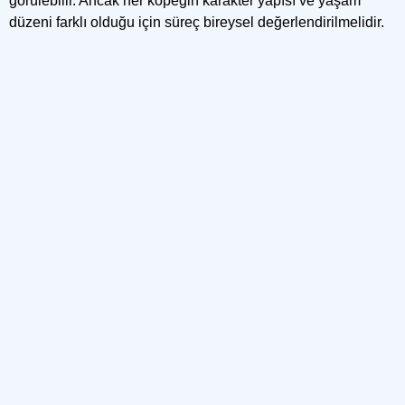
görülebilir. Ancak her köpeğin karakter yapısı ve yaşam
düzeni farklı olduğu için süreç bireysel değerlendirilmelidir.