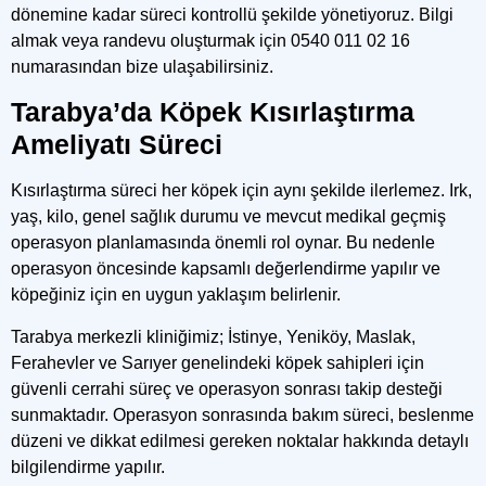
dönemine kadar süreci kontrollü şekilde yönetiyoruz. Bilgi
almak veya randevu oluşturmak için
0540 011 02 16
numarasından bize ulaşabilirsiniz.
Tarabya’da Köpek Kısırlaştırma
Ameliyatı Süreci
Kısırlaştırma süreci her köpek için aynı şekilde ilerlemez. Irk,
yaş, kilo, genel sağlık durumu ve mevcut medikal geçmiş
operasyon planlamasında önemli rol oynar. Bu nedenle
operasyon öncesinde kapsamlı değerlendirme yapılır ve
köpeğiniz için en uygun yaklaşım belirlenir.
Tarabya merkezli kliniğimiz;
İstinye, Yeniköy, Maslak,
Ferahevler ve Sarıyer genelindeki
köpek sahipleri için
güvenli cerrahi süreç ve operasyon sonrası takip desteği
sunmaktadır. Operasyon sonrasında bakım süreci, beslenme
düzeni ve dikkat edilmesi gereken noktalar hakkında detaylı
bilgilendirme yapılır.