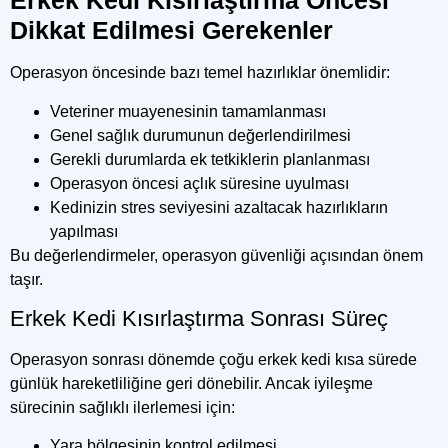
Erkek Kedi Kısırlaştırma Öncesi
Dikkat Edilmesi Gerekenler
Operasyon öncesinde bazı temel hazırlıklar önemlidir:
Veteriner muayenesinin tamamlanması
Genel sağlık durumunun değerlendirilmesi
Gerekli durumlarda ek tetkiklerin planlanması
Operasyon öncesi açlık süresine uyulması
Kedinizin stres seviyesini azaltacak hazırlıkların
yapılması
Bu değerlendirmeler, operasyon güvenliği açısından önem
taşır.
Erkek Kedi Kısırlaştırma Sonrası Süreç
Operasyon sonrası dönemde çoğu erkek kedi kısa sürede
günlük hareketliliğine geri dönebilir. Ancak iyileşme
sürecinin sağlıklı ilerlemesi için:
Yara bölgesinin kontrol edilmesi