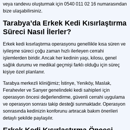
veya randevu oluşturmak için
0540 011 02 16
numarasından
bize ulaşabilirsiniz.
Tarabya’da Erkek Kedi Kısırlaştırma
Süreci Nasıl İlerler?
Erkek kedi kısırlaştırma operasyonu genellikle kısa süren ve
iyileşme süreci çoğu zaman hızlı ilerleyen cerrahi
işlemlerden biridir. Ancak her kedinin yaşı, kilosu, genel
sağlık durumu ve medikal geçmişi farklı olduğu için süreç
kişiye özel planlanır.
Tarabya merkezli kliniğimiz;
İstinye, Yeniköy, Maslak,
Ferahevler ve Sarıyer genelindeki
kedi sahipleri için
operasyon öncesi değerlendirme, güvenli cerrahi uygulama
ve operasyon sonrası takip desteği sunmaktadır. Operasyon
sonrasında kedinizin konforunu artıracak bakım önerileri
detaylı şekilde paylaşılır.