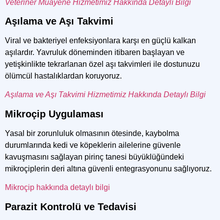
Veteriner Muayene Hizmetimiz Hakkında Detaylı Bilgi
Aşılama ve Aşı Takvimi
Viral ve bakteriyel enfeksiyonlara karşı en güçlü kalkan
aşılardır. Yavruluk döneminden itibaren başlayan ve
yetişkinlikte tekrarlanan özel aşı takvimleri ile dostunuzu
ölümcül hastalıklardan koruyoruz.
Aşılama ve Aşı Takvimi Hizmetimiz Hakkında Detaylı Bilgi
Mikroçip Uygulaması
Yasal bir zorunluluk olmasının ötesinde, kaybolma
durumlarında kedi ve köpeklerin ailelerine güvenle
kavuşmasını sağlayan pirinç tanesi büyüklüğündeki
mikroçiplerin deri altına güvenli entegrasyonunu sağlıyoruz.
Mikroçip hakkında detaylı bilgi
Parazit Kontrolü ve Tedavisi