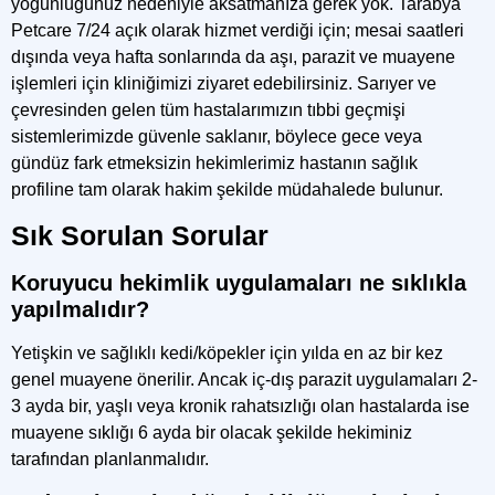
yoğunluğunuz nedeniyle aksatmanıza gerek yok. Tarabya
Petcare 7/24 açık olarak hizmet verdiği için; mesai saatleri
dışında veya hafta sonlarında da aşı, parazit ve muayene
işlemleri için kliniğimizi ziyaret edebilirsiniz. Sarıyer ve
çevresinden gelen tüm hastalarımızın tıbbi geçmişi
sistemlerimizde güvenle saklanır, böylece gece veya
gündüz fark etmeksizin hekimlerimiz hastanın sağlık
profiline tam olarak hakim şekilde müdahalede bulunur.
Sık Sorulan Sorular
Koruyucu hekimlik uygulamaları ne sıklıkla
yapılmalıdır?
Yetişkin ve sağlıklı kedi/köpekler için yılda en az bir kez
genel muayene önerilir. Ancak iç-dış parazit uygulamaları 2-
3 ayda bir, yaşlı veya kronik rahatsızlığı olan hastalarda ise
muayene sıklığı 6 ayda bir olacak şekilde hekiminiz
tarafından planlanmalıdır.