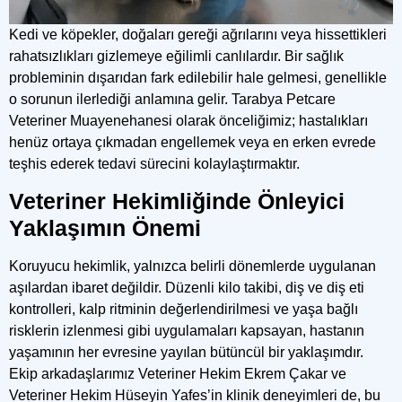
Kedi ve köpekler, doğaları gereği ağrılarını veya hissettikleri
rahatsızlıkları gizlemeye eğilimli canlılardır. Bir sağlık
probleminin dışarıdan fark edilebilir hale gelmesi, genellikle
o sorunun ilerlediği anlamına gelir. Tarabya Petcare
Veteriner Muayenehanesi olarak önceliğimiz; hastalıkları
henüz ortaya çıkmadan engellemek veya en erken evrede
teşhis ederek tedavi sürecini kolaylaştırmaktır.
Veteriner Hekimliğinde Önleyici
Yaklaşımın Önemi
Koruyucu hekimlik, yalnızca belirli dönemlerde uygulanan
aşılardan ibaret değildir. Düzenli kilo takibi, diş ve diş eti
kontrolleri, kalp ritminin değerlendirilmesi ve yaşa bağlı
risklerin izlenmesi gibi uygulamaları kapsayan, hastanın
yaşamının her evresine yayılan bütüncül bir yaklaşımdır.
Ekip arkadaşlarımız Veteriner Hekim Ekrem Çakar ve
Veteriner Hekim Hüseyin Yafes’in klinik deneyimleri de, bu