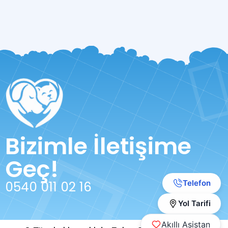
Bizimle İletişime
Geç!
Telefon
0540 011 02 16
Yol Tarifi
Akıllı Asistan