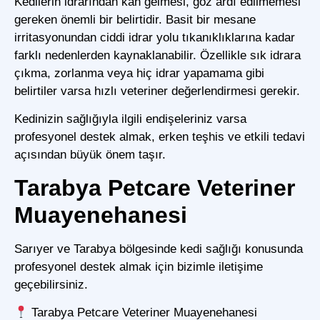
Kedilerin idrarından kan gelmesi, göz ardı edilmemesi
gereken önemli bir belirtidir. Basit bir mesane
irritasyonundan ciddi idrar yolu tıkanıklıklarına kadar
farklı nedenlerden kaynaklanabilir. Özellikle sık idrara
çıkma, zorlanma veya hiç idrar yapamama gibi
belirtiler varsa hızlı veteriner değerlendirmesi gerekir.
Kedinizin sağlığıyla ilgili endişeleriniz varsa
profesyonel destek almak, erken teşhis ve etkili tedavi
açısından büyük önem taşır.
Tarabya Petcare Veteriner
Muayenehanesi
Sarıyer ve Tarabya bölgesinde kedi sağlığı konusunda
profesyonel destek almak için bizimle iletişime
geçebilirsiniz.
Tarabya Petcare Veteriner Muayenehanesi