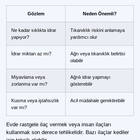
Gözlem
Neden Önemli?
Ne kadar sıklıkta idrar
Tıkanıklık riskini anlamaya
yapıyor?
yardımcı olur
İdrar miktarı az mı?
Ağrı veya tıkanıklık belirtisi
olabilir
Miyavlama veya
Ağrılı idrar yapmayı
zorlanma var mı?
gösterebilir
Kusma veya iştahsızlık
Acil müdahale gerektirebilir
var mı?
Evde rastgele ilaç vermek veya insan ilaçları
kullanmak son derece tehlikelidir. Bazı ilaçlar kediler